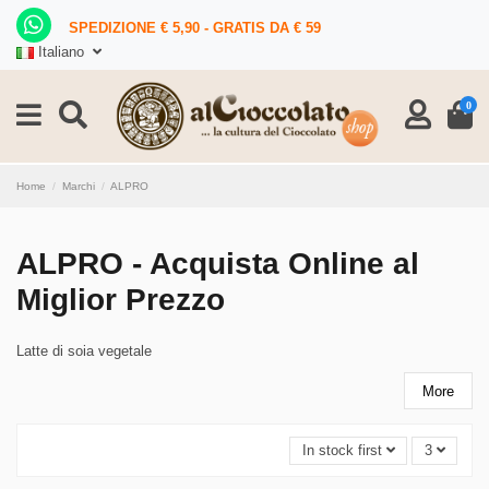
SPEDIZIONE € 5,90 - GRATIS DA € 59
Italiano
0
Home
Marchi
ALPRO
ALPRO - Acquista Online al
Miglior Prezzo
Latte di soia vegetale
More
In stock first
3