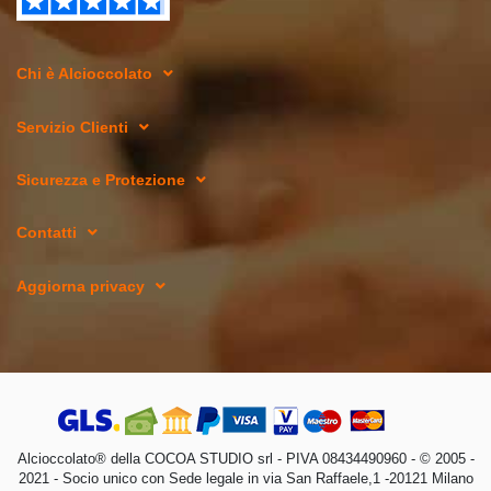
Chi è Alcioccolato
Servizio Clienti
Sicurezza e Protezione
Contatti
Aggiorna privacy
Alcioccolato® della COCOA STUDIO srl - PIVA 08434490960 - © 2005 -
2021 - Socio unico con Sede legale in via San Raffaele,1 -20121 Milano