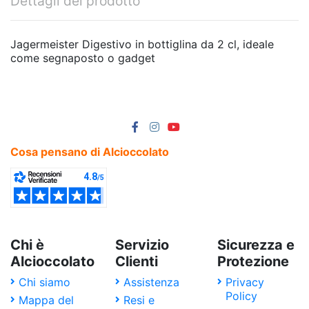
Dettagli del prodotto
Jagermeister Digestivo in bottiglina da 2 cl, ideale
come segnaposto o gadget
Cosa pensano di Alcioccolato
Chi è
Servizio
Sicurezza e
Alcioccolato
Clienti
Protezione
Chi siamo
Assistenza
Privacy
Policy
Mappa del
Resi e