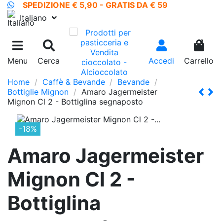
SPEDIZIONE € 5,90 - GRATIS DA € 59
Italiano
0
Menu
Cerca
Accedi
Carrello
Home
Caffè & Bevande
Bevande
Bottiglie Mignon
Amaro Jagermeister
Mignon Cl 2 - Bottiglina segnaposto
-18%
Amaro Jagermeister
Mignon Cl 2 -
Bottiglina