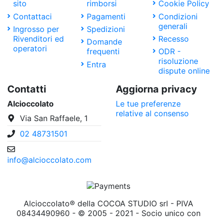
sito
rimborsi
Cookie Policy
Contattaci
Pagamenti
Condizioni
generali
Ingrosso per
Spedizioni
Rivenditori ed
Recesso
Domande
operatori
frequenti
ODR -
risoluzione
Entra
dispute online
Contatti
Aggiorna privacy
Alcioccolato
Le tue preferenze
relative al consenso
Via San Raffaele, 1
02 48731501
info@alcioccolato.com
Alcioccolato® della COCOA STUDIO srl - PIVA
08434490960 - © 2005 - 2021 - Socio unico con