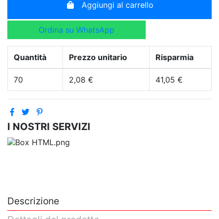
Aggiungi al carrello
Ordina su WhatsApp
Quantità
Prezzo unitario
Risparmia
70
2,08 €
41,05 €
I NOSTRI SERVIZI
Descrizione