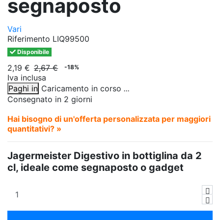
segnaposto
Vari
Riferimento
LIQ99500
Disponibile
2,19 €
2,67 €
-18%
Iva inclusa
Paghi in
Caricamento in corso
.
.
.
Consegnato in 2 giorni
Hai bisogno di un'offerta personalizzata per maggiori
quantitativi? »
Jagermeister Digestivo in bottiglina da 2
cl, ideale come segnaposto o gadget