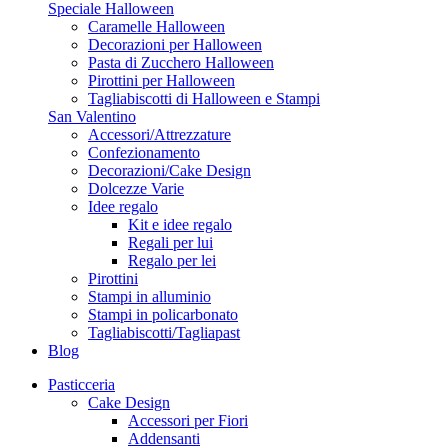
Speciale Halloween
Caramelle Halloween
Decorazioni per Halloween
Pasta di Zucchero Halloween
Pirottini per Halloween
Tagliabiscotti di Halloween e Stampi
San Valentino
Accessori/Attrezzature
Confezionamento
Decorazioni/Cake Design
Dolcezze Varie
Idee regalo
Kit e idee regalo
Regali per lui
Regalo per lei
Pirottini
Stampi in alluminio
Stampi in policarbonato
Tagliabiscotti/Tagliapast
Blog
Pasticceria
Cake Design
Accessori per Fiori
Addensanti