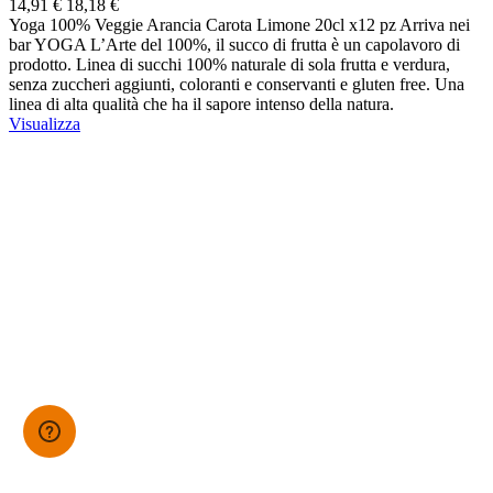
14,91 €
18,18 €
Yoga 100% Veggie Arancia Carota Limone 20cl x12 pz Arriva nei
bar YOGA L’Arte del 100%, il succo di frutta è un capolavoro di
prodotto. Linea di succhi 100% naturale di sola frutta e verdura,
senza zuccheri aggiunti, coloranti e conservanti e gluten free. Una
linea di alta qualità che ha il sapore intenso della natura.
Visualizza