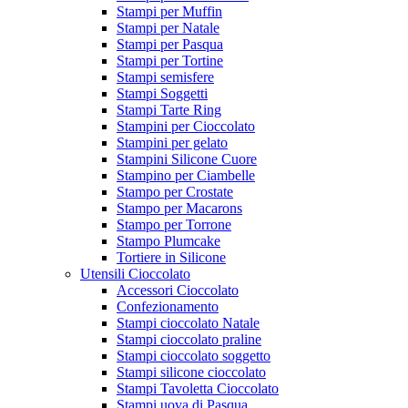
Stampi per Muffin
Stampi per Natale
Stampi per Pasqua
Stampi per Tortine
Stampi semisfere
Stampi Soggetti
Stampi Tarte Ring
Stampini per Cioccolato
Stampini per gelato
Stampini Silicone Cuore
Stampino per Ciambelle
Stampo per Crostate
Stampo per Macarons
Stampo per Torrone
Stampo Plumcake
Tortiere in Silicone
Utensili Cioccolato
Accessori Cioccolato
Confezionamento
Stampi cioccolato Natale
Stampi cioccolato praline
Stampi cioccolato soggetto
Stampi silicone cioccolato
Stampi Tavoletta Cioccolato
Stampi uova di Pasqua