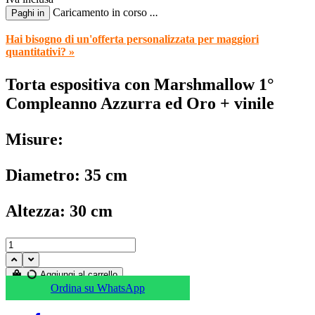
Caricamento in corso
.
.
.
Paghi in
Hai bisogno di un'offerta personalizzata per maggiori
quantitativi? »
Torta espositiva con Marshmallow 1°
Compleanno Azzurra ed Oro + vinile
Misure:
Diametro: 35 cm
Altezza: 30 cm
Aggiungi al carrello
Ordina su WhatsApp