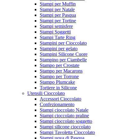
Stampi per Muffin
Stampi per Natale
Stampi per Pasqua
Stampi per Tortine
Stampi semisfere
Stampi Soggetti
Stampi Tarte Ring
Stampini per Cioccolato
Stampini per gelato
Stampini Silicone Cuore
Stampino per Ciambelle
Stampo per Crostate
Stampo per Macarons
Stampo per Torrone
Stampo Plumcake
Tortiere in Silicone
Utensili Cioccolato
Accessori Cioccolato
Confezionamento
Stampi cioccolato Natale
Stampi cioccolato praline
Stampi cioccolato soggetto
Stampi silicone cioccolato
Stampi Tavoletta Cioccolato
Stampi uova di Pasqua