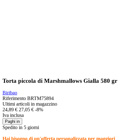
Torta piccola di Marshmallows Gialla 580 gr
Biribao
Riferimento
BRTM75894
Ultimi articoli in magazzino
24,89 €
27,05 €
-8%
Iva inclusa
Paghi in
Spedito in 5 giorni
Hai bisogno di un'offerta personalizzata per maggiori