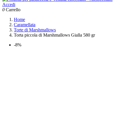
Accedi
0
Carrello
Home
Caramellata
Torte di Marshmallows
Torta piccola di Marshmallows Gialla 580 gr
-8%