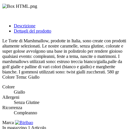
Descrizione
Dettagli del prodotto
Le Torte di Marshmallow, prodotte in Italia, sono create con prodotti
altamente selezionati. Le nostre caramelle, senza glutine, colorate e
super golose avvolgono una base in polistirolo per rendere gioioso
qualsiasi evento: compleanni, feste a tema, nascite o matrimoni. I
marshmallows utilizzati sono: estruso treccia bianco/gialla,palle da
golf gialle e palline di vari colori (bianco e giallo) e margherite
bianche. I gommosi utilizzati sono: twist gialli zuccherati. 580 gr
Colore Tema: Giallo
Colore
Giallo
Allergeni
Senza Glutine
Ricorrenza
Compleanno
Marca
In magazzino
1 Articolo