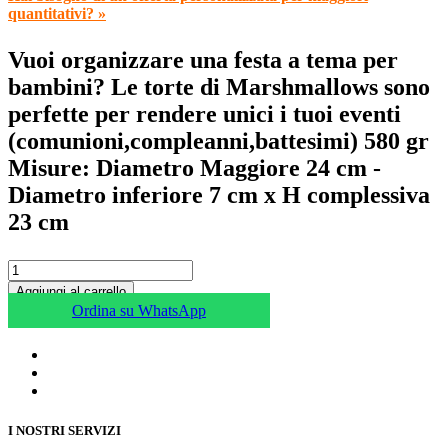
quantitativi? »
Vuoi organizzare una festa a tema per
bambini? Le torte di Marshmallows sono
perfette per rendere unici i tuoi eventi
(comunioni,compleanni,battesimi) 580 gr
Misure: Diametro Maggiore 24 cm -
Diametro inferiore 7 cm x H complessiva
23 cm
Aggiungi al carrello
Ordina su WhatsApp
I NOSTRI SERVIZI