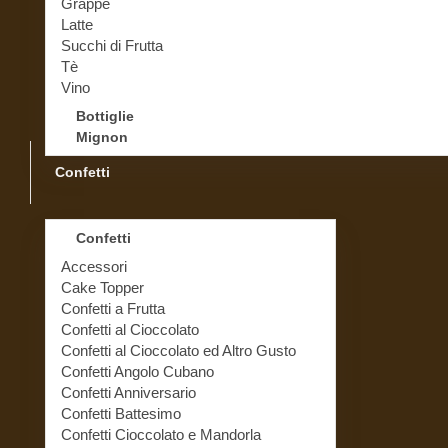
Grappe
Latte
Succhi di Frutta
Tè
Vino
Bottiglie
Mignon
Confetti
Confetti
Accessori
Cake Topper
Confetti a Frutta
Confetti al Cioccolato
Confetti al Cioccolato ed Altro Gusto
Confetti Angolo Cubano
Confetti Anniversario
Confetti Battesimo
Confetti Cioccolato e Mandorla