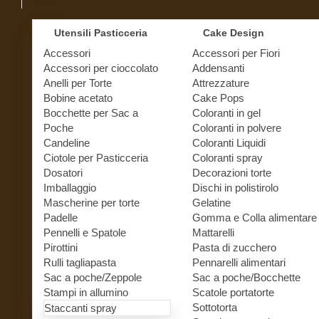
Utensili Pasticceria
Cake Design
Accessori
Accessori per Fiori
Accessori per cioccolato
Addensanti
Anelli per Torte
Attrezzature
Bobine acetato
Cake Pops
Bocchette per Sac a
Coloranti in gel
Poche
Coloranti in polvere
Candeline
Coloranti Liquidi
Ciotole per Pasticceria
Coloranti spray
Dosatori
Decorazioni torte
Imballaggio
Dischi in polistirolo
Mascherine per torte
Gelatine
Padelle
Gomma e Colla alimentare
Pennelli e Spatole
Mattarelli
Pirottini
Pasta di zucchero
Rulli tagliapasta
Pennarelli alimentari
Sac a poche/Zeppole
Sac a poche/Bocchette
Stampi in allumino
Scatole portatorte
Sottotorta
Staccanti spray