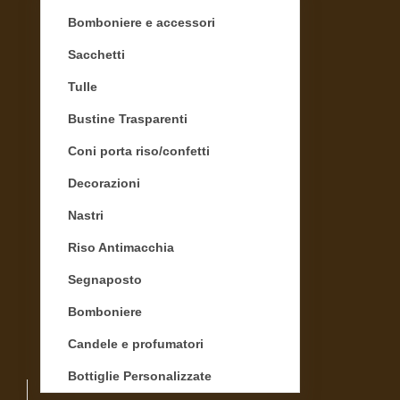
Bomboniere e accessori
Sacchetti
Tulle
Bustine Trasparenti
Coni porta riso/confetti
Decorazioni
Nastri
Riso Antimacchia
Segnaposto
Bomboniere
Candele e profumatori
Bottiglie Personalizzate