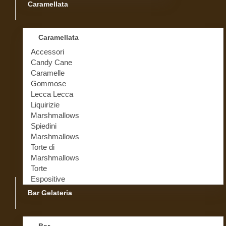
Caramellata
Caramellata
Accessori
Candy Cane
Caramelle
Gommose
Lecca Lecca
Liquirizie
Marshmallows
Spiedini
Marshmallows
Torte di
Marshmallows
Torte
Espositive
Bar Gelateria
Bar