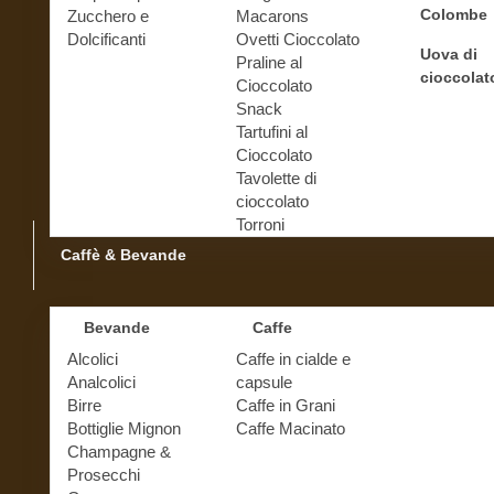
Colombe
Zucchero e
Macarons
Dolcificanti
Ovetti Cioccolato
Uova di
Praline al
cioccolat
Cioccolato
Snack
Tartufini al
Cioccolato
Tavolette di
cioccolato
Torroni
Caffè & Bevande
Bevande
Caffe
Alcolici
Caffe in cialde e
Analcolici
capsule
Birre
Caffe in Grani
Bottiglie Mignon
Caffe Macinato
Champagne &
Prosecchi