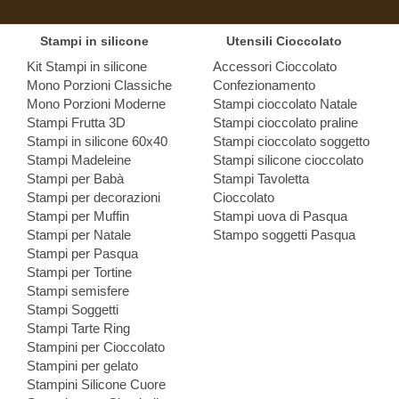
Stampi in silicone
Utensili Cioccolato
Kit Stampi in silicone
Accessori Cioccolato
Mono Porzioni Classiche
Confezionamento
Mono Porzioni Moderne
Stampi cioccolato Natale
Stampi Frutta 3D
Stampi cioccolato praline
Stampi in silicone 60x40
Stampi cioccolato soggetto
Stampi Madeleine
Stampi silicone cioccolato
Stampi per Babà
Stampi Tavoletta
Stampi per decorazioni
Cioccolato
Stampi per Muffin
Stampi uova di Pasqua
Stampi per Natale
Stampo soggetti Pasqua
Stampi per Pasqua
Stampi per Tortine
Stampi semisfere
Stampi Soggetti
Stampi Tarte Ring
Stampini per Cioccolato
Stampini per gelato
Stampini Silicone Cuore