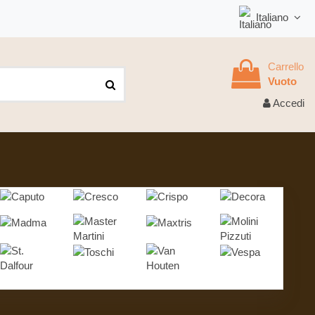
Italiano
Carrello
Vuoto
Accedi