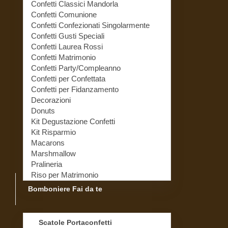
Confetti Classici Mandorla
Confetti Comunione
Confetti Confezionati Singolarmente
Confetti Gusti Speciali
Confetti Laurea Rossi
Confetti Matrimonio
Confetti Party/Compleanno
Confetti per Confettata
Confetti per Fidanzamento
Decorazioni
Donuts
Kit Degustazione Confetti
Kit Risparmio
Macarons
Marshmallow
Pralineria
Riso per Matrimonio
Bomboniere Fai da te
Scatole Portaconfetti