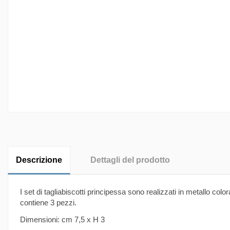
Descrizione
Dettagli del prodotto
I set di tagliabiscotti principessa sono realizzati in metallo col
contiene 3 pezzi.
Dimensioni: cm 7,5 x H 3