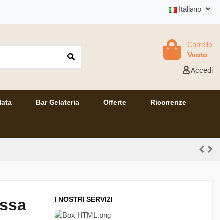
Italiano
Carrello
Vuoto
Accedi
lata
Bar Gelateria
Offerte
Ricorrenze
I NOSTRI SERVIZI
essa