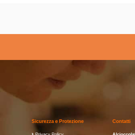
Sicurezza e Protezione
Contatti
Privacy Policy
Alcioccola