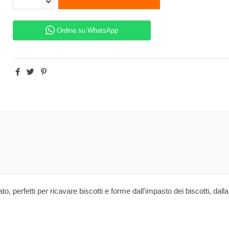
Ordina su WhatsApp
orato, perfetti per ricavare biscotti e forme dall'impasto dei biscotti, 