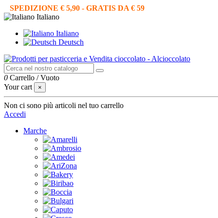
SPEDIZIONE € 5,90 - GRATIS DA € 59
Italiano
Italiano
Deutsch
0
Carrello
/
Vuoto
Your cart
×
Non ci sono più articoli nel tuo carrello
Accedi
Marche