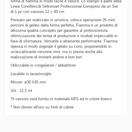
forma di fiamma in modo facile e veloce. Lo stampo è parte della
Linea Conoflexcdi Silikomart Professional Composto da un Set
di 1 pz con vassoio 12 x 40 cm
Pensato per realizzare in un'unica, veloce operazione 26 mini
porzioni di gelato dalla forma perfetta, Fiamma è un prodotto di
altissima qualità concepito per garantire al professionista
ottimizzazione dei tempi di produzione e risultati impeccabili in
fase di sformatura. Versatile e altamente performante, Fiamma
ripensa in modo originale il gelato su cono, proponendolo in
un'accattivante versione mini, ma si presta anche alla
realizzazione di invitanti praline e bon bon.
Utilizzabile in congelatore / abbattitore
Lavabile in lavastoviglie
Misure: ø30 h35 mm
Vol.: 12,5 ml
*Il vassoio sarà fornito in materiale ABS ed in colore bianco
* Non idoneo all'uso su fonti di calore