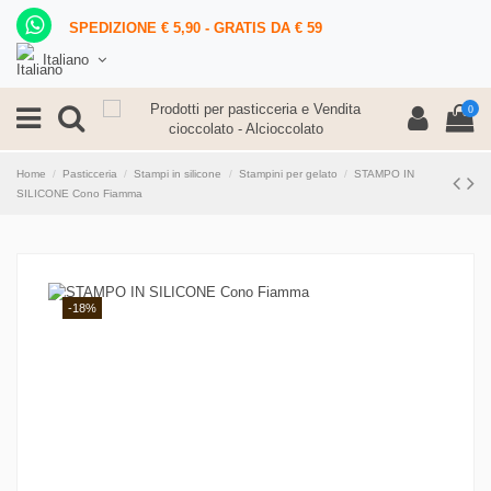
SPEDIZIONE € 5,90 - GRATIS DA € 59
Italiano
0
Home
Pasticceria
Stampi in silicone
Stampini per gelato
STAMPO IN
SILICONE Cono Fiamma
-18%