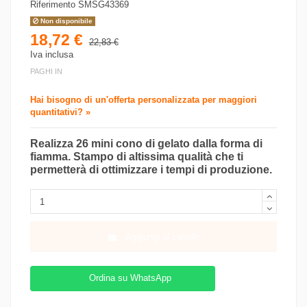
Riferimento
SMSG43369
Non disponibile
18,72 €
22,83 €
Iva inclusa
PAGHI IN
Hai bisogno di un'offerta personalizzata per maggiori
quantitativi? »
Realizza 26 mini cono di gelato dalla forma di
fiamma. Stampo di altissima qualità che ti
permetterà di ottimizzare i tempi di produzione.
Aggiungi al carrello
Ordina su WhatsApp