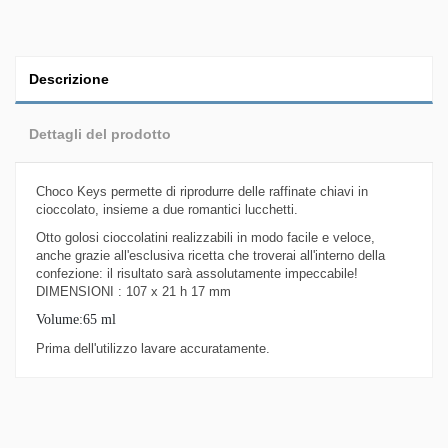
Descrizione
Dettagli del prodotto
Choco Keys permette di riprodurre delle raffinate chiavi in
cioccolato, insieme a due romantici lucchetti.
Otto golosi cioccolatini realizzabili in modo facile e veloce,
anche grazie all'esclusiva ricetta che troverai all'interno della
confezione: il risultato sarà assolutamente impeccabile!
DIMENSIONI : 107 x 21 h 17 mm
Volume:65 ml
Prima dell'utilizzo lavare accuratamente.