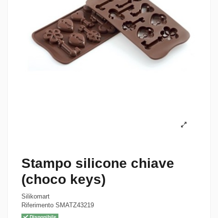
Stampo silicone chiave
(choco keys)
Silikomart
Riferimento
SMATZ43219
Disponibile