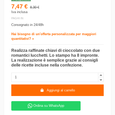
7,47 €
8,30 €
Iva inclusa
PAGHI IN
Consegnato in 24/48h
Hai bisogno di un'offerta personalizzata per maggiori
quantitativi? »
Realizza raffinate chiavi di cioccolato con due
romantici lucchetti. Lo stampo ha 8 impronte.
La realizzazione è semplice grazie ai consigli
delle ricette incluse nella confezione.
Aggiungi al carrello
Ordina su WhatsApp