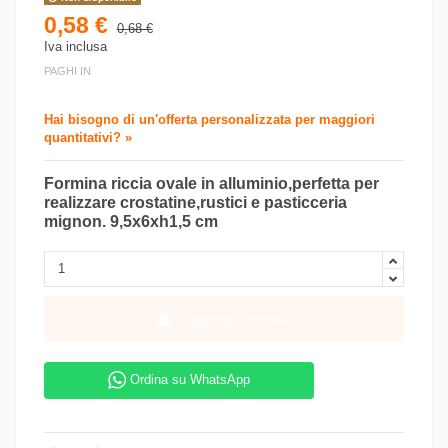
0,58 €
0,68 €
Iva inclusa
PAGHI IN
Hai bisogno di un'offerta personalizzata per maggiori
quantitativi? »
Formina riccia ovale in alluminio,perfetta per
realizzare crostatine,rustici e pasticceria
mignon. 9,5x6xh1,5 cm
Aggiungi al carrello
Ordina su WhatsApp