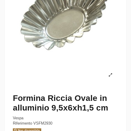
Formina Riccia Ovale in
alluminio 9,5x6xh1,5 cm
Vespa
Riferimento
VSFM2930
Non disponibile