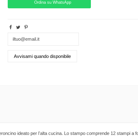
Ordina su WhatsApp
eperoncino ideato per l'alta cucina. Lo stampo comprende 12 stampi