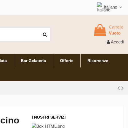
Italiano
Carrello
Vuoto
Accedi
lata
Bar Gelateria
Offerte
Ricorrenze
I NOSTRI SERVIZI
ncino