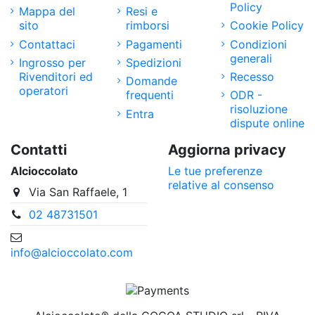
Policy
Mappa del
Resi e
sito
rimborsi
Cookie Policy
Contattaci
Pagamenti
Condizioni
generali
Ingrosso per
Spedizioni
Rivenditori ed
Recesso
Domande
operatori
frequenti
ODR -
risoluzione
Entra
dispute online
Contatti
Aggiorna privacy
Alcioccolato
Le tue preferenze
relative al consenso
Via San Raffaele, 1
02 48731501
info@alcioccolato.com