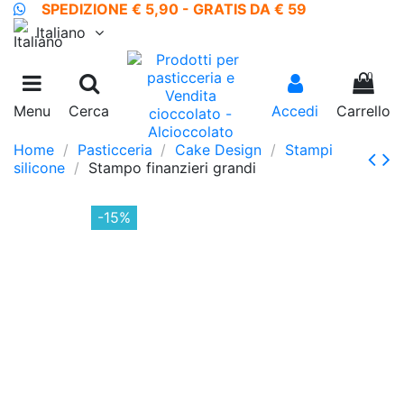
SPEDIZIONE € 5,90 - GRATIS DA € 59
Italiano
0
Menu
Cerca
Accedi
Carrello
Home
Pasticceria
Cake Design
Stampi
silicone
Stampo finanzieri grandi
-15%