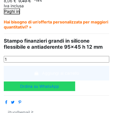
8,06 €
9,49 €
-15%
Iva inclusa
Paghi in
Hai bisogno di un'offerta personalizzata per maggiori
quantitativi? »
Stampo finanzieri grandi in silicone
flessibile e antiaderente 95x45 h 12 mm
Aggiungi al carrello
Ordina su WhatsApp