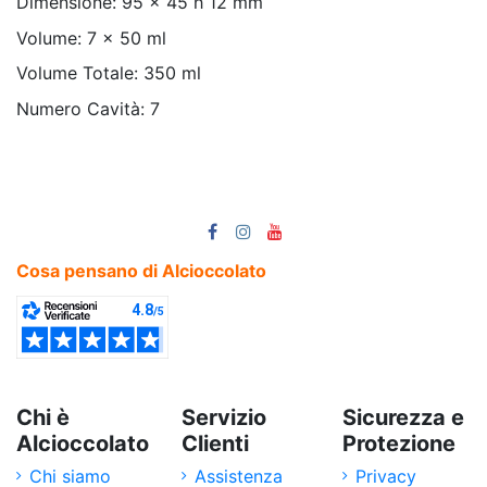
Dimensione: 95 x 45 h 12 mm
Volume: 7 x 50 ml
Volume Totale: 350 ml
Numero Cavità: 7
Cosa pensano di Alcioccolato
Chi è
Servizio
Sicurezza e
Alcioccolato
Clienti
Protezione
Chi siamo
Assistenza
Privacy