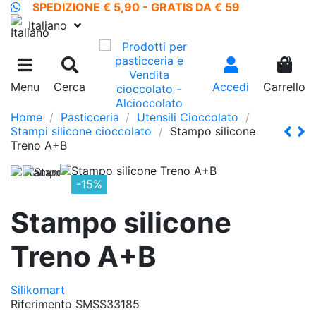
SPEDIZIONE € 5,90 - GRATIS DA € 59
Italiano
0
Menu
Cerca
Accedi
Carrello
Home
Pasticceria
Utensili Cioccolato
Stampi silicone cioccolato
Stampo silicone
Treno A+B
-15%
Stampo silicone
Treno A+B
Silikomart
Riferimento
SMSS33185