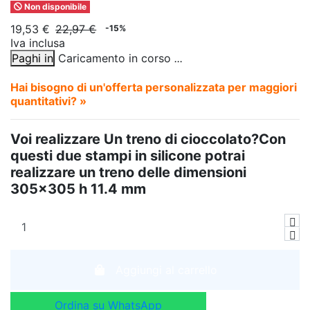
Non disponibile
19,53 €
22,97 €
-15%
Iva inclusa
Paghi in
Caricamento in corso
.
.
.
Hai bisogno di un'offerta personalizzata per maggiori
quantitativi? »
Voi realizzare Un treno di cioccolato?Con
questi due stampi in silicone potrai
realizzare un treno delle dimensioni
305x305 h 11.4 mm
Aggiungi al carrello
Ordina su WhatsApp