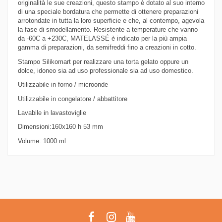
originalità le sue creazioni, questo stampo è dotato al suo interno
di una speciale bordatura che permette di ottenere preparazioni
arrotondate in tutta la loro superficie e che, al contempo, agevola
la fase di smodellamento. Resistente a temperature che vanno
da -60C a +230C, MATELASSÉ è indicato per la più ampia
gamma di preparazioni, da semifreddi fino a creazioni in cotto.
Stampo Silikomart per realizzare una torta gelato oppure un
dolce, idoneo sia ad uso professionale sia ad uso domestico.
Utilizzabile in forno / microonde
Utilizzabile in congelatore / abbattitore
Lavabile in lavastoviglie
Dimensioni:160x160 h 53 mm
Volume: 1000 ml