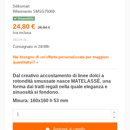
Silikomart
Riferimento
SMSG75069
Disponibile
24,80 €
28,84 €
Iva inclusa
PAGHI IN
Consegnato in 24/48h
Hai bisogno di un'offerta personalizzata per maggiori
quantitativi? »
Dal creativo accostamento di linee dolci a
rotondità smussate nasce MATELASSÉ, una
forma dai tratti regali nella quale eleganza e
sinuosità si fondono.
Misura: 160x160 h 53 mm
Aggiungi al carrello