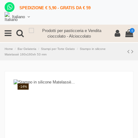
SPEDIZIONE € 5,90 - GRATIS DA € 59
Italiano
0
Home
Bar Gelateria
Stampi per Torte Gelato
Stampo in silicone
Matelassè 160x160xh 53 mm
-14%