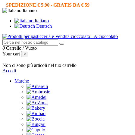
SPEDIZIONE € 5,90 - GRATIS DA € 59
Italiano
Italiano
Deutsch
0
Carrello
/
Vuoto
Your cart
×
Non ci sono più articoli nel tuo carrello
Accedi
Marche