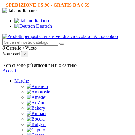
SPEDIZIONE € 5,90 - GRATIS DA € 59
Italiano
Italiano
Deutsch
0
Carrello
/
Vuoto
Your cart
×
Non ci sono più articoli nel tuo carrello
Accedi
Marche