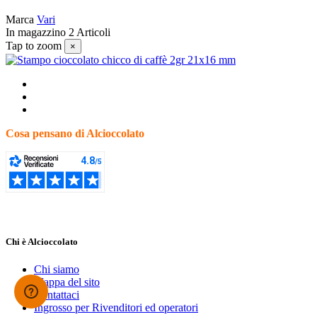
Marca
Vari
In magazzino
2 Articoli
Tap to zoom
×
Cosa pensano di Alcioccolato
Chi è Alcioccolato
Chi siamo
Mappa del sito
Contattaci
Ingrosso per Rivenditori ed operatori