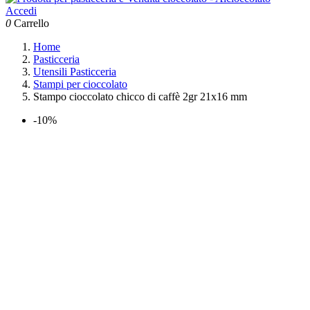
Accedi
0
Carrello
Home
Pasticceria
Utensili Pasticceria
Stampi per cioccolato
Stampo cioccolato chicco di caffè 2gr 21x16 mm
-10%