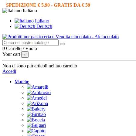
SPEDIZIONE € 5,90 - GRATIS DA € 59
Italiano
Italiano
Deutsch
0
Carrello
/
Vuoto
Your cart
×
Non ci sono più articoli nel tuo carrello
Accedi
Marche