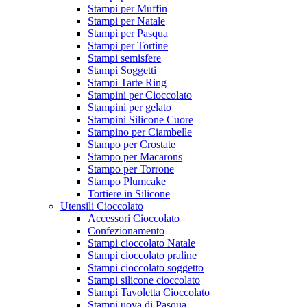
Stampi per Muffin
Stampi per Natale
Stampi per Pasqua
Stampi per Tortine
Stampi semisfere
Stampi Soggetti
Stampi Tarte Ring
Stampini per Cioccolato
Stampini per gelato
Stampini Silicone Cuore
Stampino per Ciambelle
Stampo per Crostate
Stampo per Macarons
Stampo per Torrone
Stampo Plumcake
Tortiere in Silicone
Utensili Cioccolato
Accessori Cioccolato
Confezionamento
Stampi cioccolato Natale
Stampi cioccolato praline
Stampi cioccolato soggetto
Stampi silicone cioccolato
Stampi Tavoletta Cioccolato
Stampi uova di Pasqua