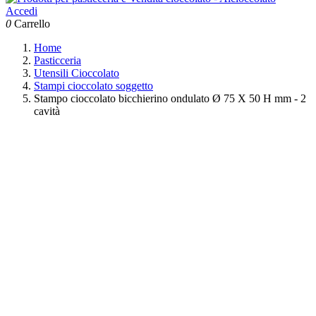
Accedi
0
Carrello
Home
Pasticceria
Utensili Cioccolato
Stampi cioccolato soggetto
Stampo cioccolato bicchierino ondulato Ø 75 X 50 H mm - 2
cavità