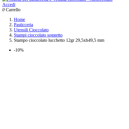
Accedi
0
Carrello
Home
Pasticceria
Utensili Cioccolato
Stampi cioccolato soggetto
Stampo cioccolato lucchetto 12gr 29,5xh49,5 mm
-10%