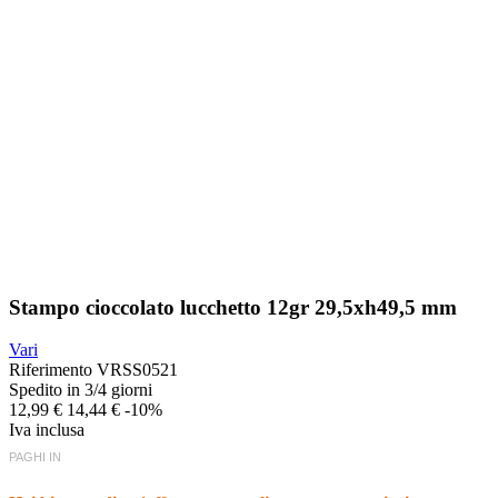
Stampo cioccolato lucchetto 12gr 29,5xh49,5 mm
Vari
Riferimento
VRSS0521
Spedito in 3/4 giorni
12,99 €
14,44 €
-10%
Iva inclusa
PAGHI IN