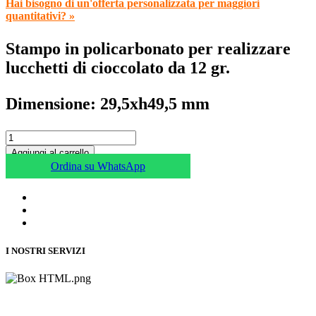
Hai bisogno di un'offerta personalizzata per maggiori
quantitativi? »
Stampo in policarbonato per realizzare
lucchetti di cioccolato da 12 gr.
Dimensione: 29,5xh49,5 mm
Aggiungi al carrello
Ordina su WhatsApp
I NOSTRI SERVIZI