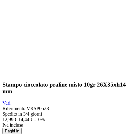
Stampo cioccolato praline misto 10gr 26X35xh14
mm
Vari
Riferimento
VRSP0523
Spedito in 3/4 giorni
12,99 €
14,44 €
-10%
Iva inclusa
Paghi in