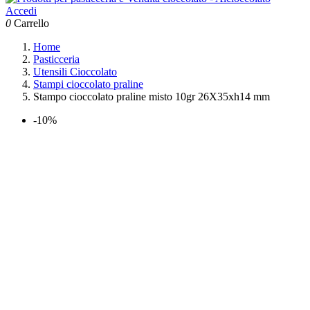
Accedi
0
Carrello
Home
Pasticceria
Utensili Cioccolato
Stampi cioccolato praline
Stampo cioccolato praline misto 10gr 26X35xh14 mm
-10%