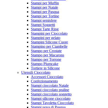
Stampi per Muffin
Stampi per Natale
Stampi per Pasqua
Stampi per Tortine
Stampi semisfere
Stampi Soggetti
Stampi Tarte Ring
Stampini per Cioccolato
Stampini per gelato
Stampini Silicone Cuore
Stampino per Ciambelle
Stampo per Crostate
Stampo per Macarons
Stampo per Torrone
Stampo Plumcake
Tortiere in Silicone
Utensili Cioccolato
Accessori Cioccolato
Confezionamento
Stampi cioccolato Natale
Stampi cioccolato praline
Stampi cioccolato soggetto
Stampi silicone cioccolato
Stampi Tavoletta Cioccolato
Stampi uova di Pasqua