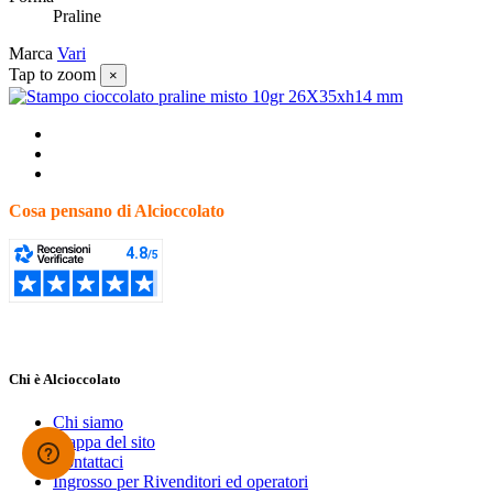
Praline
Marca
Vari
Tap to zoom
×
Cosa pensano di Alcioccolato
Chi è Alcioccolato
Chi siamo
Mappa del sito
Contattaci
Ingrosso per Rivenditori ed operatori