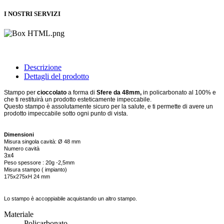
I NOSTRI SERVIZI
Descrizione
Dettagli del prodotto
Stampo per
cioccolato
a forma di
Sfere da 48mm,
in policarbonato al 100% e
che ti restituirà un prodotto esteticamente impeccabile.
Questo stampo è assolutamente sicuro per la salute, e ti permette di avere un
prodotto impeccabile sotto ogni punto di vista.
Dimensioni
Misura singola cavità:
Ø 48 mm
Numero cavità
3x4
Peso spessore : 20g -2,5mm
Misura stampo ( impianto)
175x275xH 24 mm
Lo stampo è accoppiabile acquistando un altro stampo.
Materiale
Policarbonato