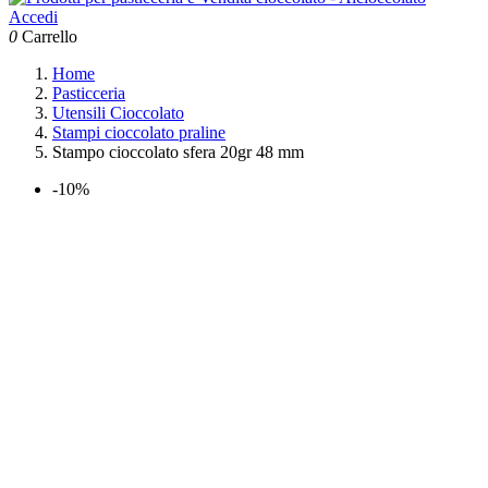
Accedi
0
Carrello
Home
Pasticceria
Utensili Cioccolato
Stampi cioccolato praline
Stampo cioccolato sfera 20gr 48 mm
-10%