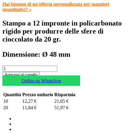
Hai bisogno di un'offerta personalizzata per maggiori
quantitativi? »
Stampo a 12 impronte in policarbonato
rigido per produrre delle sfere di
cioccolato da 20 gr.
Dimensione: Ø 48 mm
Aggiungi al carrello
Ordina su WhatsApp
Quantità
Prezzo unitario
Risparmia
10
12,27 €
21,65 €
20
11,84 €
51,97 €