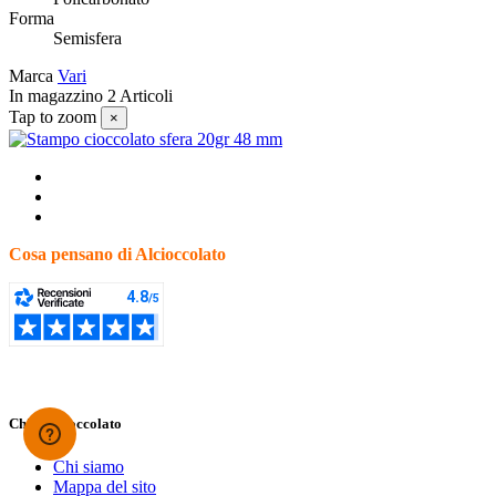
Forma
Semisfera
Marca
Vari
In magazzino
2 Articoli
Tap to zoom
×
Cosa pensano di Alcioccolato
Chi è Alcioccolato
Chi siamo
Mappa del sito