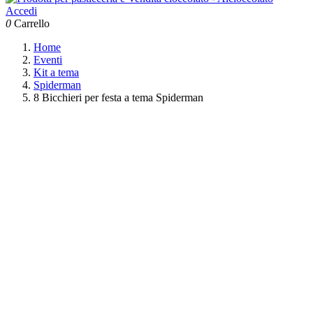
Accedi
0
Carrello
Home
Eventi
Kit a tema
Spiderman
8 Bicchieri per festa a tema Spiderman