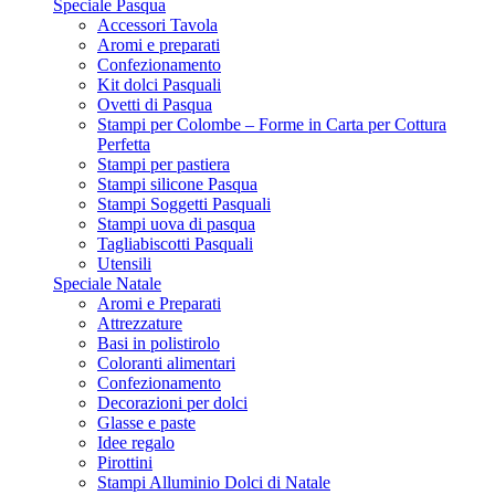
Speciale Pasqua
Accessori Tavola
Aromi e preparati
Confezionamento
Kit dolci Pasquali
Ovetti di Pasqua
Stampi per Colombe – Forme in Carta per Cottura
Perfetta
Stampi per pastiera
Stampi silicone Pasqua
Stampi Soggetti Pasquali
Stampi uova di pasqua
Tagliabiscotti Pasquali
Utensili
Speciale Natale
Aromi e Preparati
Attrezzature
Basi in polistirolo
Coloranti alimentari
Confezionamento
Decorazioni per dolci
Glasse e paste
Idee regalo
Pirottini
Stampi Alluminio Dolci di Natale