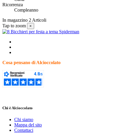
Ricorrenza
Compleanno
In magazzino
2 Articoli
Tap to zoom
×
Cosa pensano di Alcioccolato
Chi è Alcioccolato
Chi siamo
Mappa del sito
Contattaci