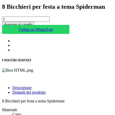
8 Bicchieri per festa a tema Spiderman
Aggiungi al carrello
Ordina su WhatsApp
I NOSTRI SERVIZI
Descrizione
Dettagli del prodotto
8 Bicchieri per festa a tema Spiderman
Materiale
Carta