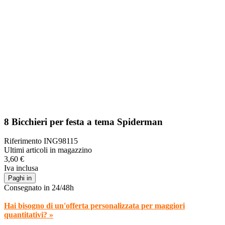
8 Bicchieri per festa a tema Spiderman
Riferimento
ING98115
Ultimi articoli in magazzino
3,60 €
Iva inclusa
Paghi in
Consegnato in 24/48h
Hai bisogno di un'offerta personalizzata per maggiori
quantitativi? »