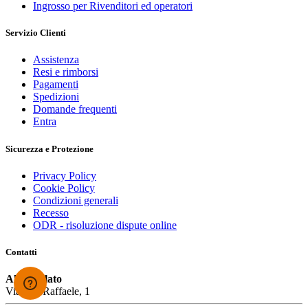
Ingrosso per Rivenditori ed operatori
Servizio Clienti
Assistenza
Resi e rimborsi
Pagamenti
Spedizioni
Domande frequenti
Entra
Sicurezza e Protezione
Privacy Policy
Cookie Policy
Condizioni generali
Recesso
ODR - risoluzione dispute online
Contatti
Alcioccolato
Via San Raffaele, 1