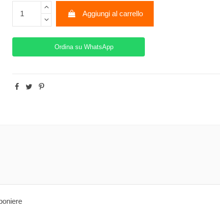
Aggiungi al carrello
Ordina su WhatsApp
boniere