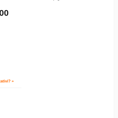
500
ativi? »