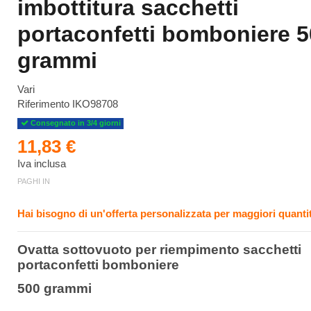
imbottitura sacchetti
portaconfetti bomboniere 
grammi
Vari
Riferimento
IKO98708
Consegnato in 3/4 giorni
11,83 €
Iva inclusa
PAGHI IN
Hai bisogno di un'offerta personalizzata per maggiori quantit
Ovatta sottovuoto per riempimento sacchetti
portaconfetti bomboniere
500 grammi