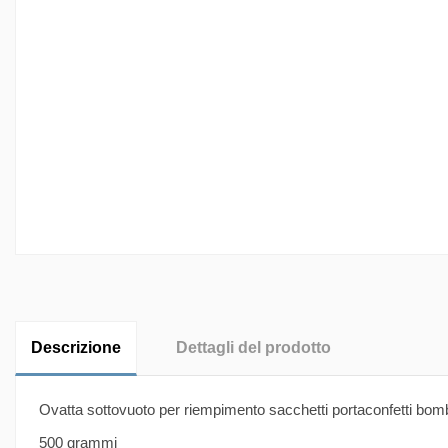
Descrizione
Dettagli del prodotto
Ovatta sottovuoto per riempimento sacchetti portaconfetti bom
500 grammi