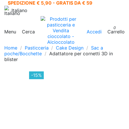
SPEDIZIONE € 5,90 - GRATIS DA € 59
Italiano
0
Menu
Cerca
Accedi
Carrello
Home
Pasticceria
Cake Design
Sac a
poche/Bocchette
Adattatore per cornetti 3D in
blister
-15%