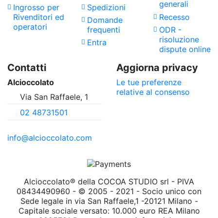
generali
Ingrosso per
Spedizioni
Rivenditori ed
Recesso
Domande
operatori
frequenti
ODR -
risoluzione
Entra
dispute online
Contatti
Aggiorna privacy
Alcioccolato
Le tue preferenze
relative al consenso
Via San Raffaele, 1
02 48731501
info@alcioccolato.com
Alcioccolato® della COCOA STUDIO srl - PIVA
08434490960 - © 2005 - 2021 - Socio unico con
Sede legale in via San Raffaele,1 -20121 Milano -
Capitale sociale versato: 10.000 euro REA Milano