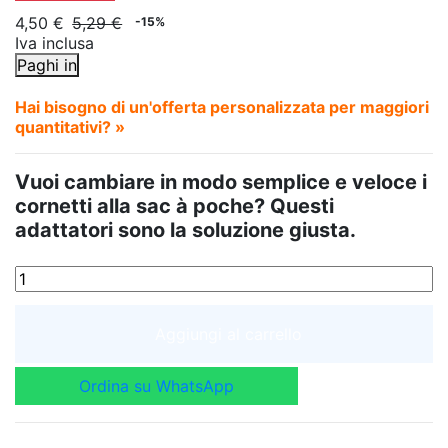
4,50 €
5,29 €
-15%
Iva inclusa
Paghi in
Hai bisogno di un'offerta personalizzata per maggiori
quantitativi? »
Vuoi cambiare in modo semplice e veloce i
cornetti alla sac à poche? Questi
adattatori sono la soluzione giusta.
Aggiungi al carrello
Ordina su WhatsApp