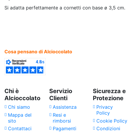
Si adatta perfettamente a cornetti con base ø 3,5 cm.
Cosa pensano di Alcioccolato
Chi è
Servizio
Sicurezza e
Alcioccolato
Clienti
Protezione
Chi siamo
Assistenza
Privacy
Policy
Mappa del
Resi e
sito
rimborsi
Cookie Policy
Contattaci
Pagamenti
Condizioni