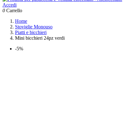
Accedi
0
Carrello
Home
Stoviglie Monouso
Piatti e bicchieri
Mini bicchieri 24pz verdi
-5%