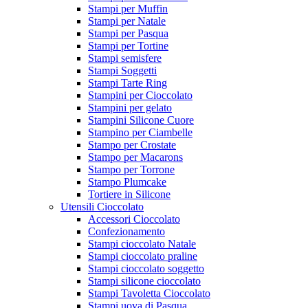
Stampi per Muffin
Stampi per Natale
Stampi per Pasqua
Stampi per Tortine
Stampi semisfere
Stampi Soggetti
Stampi Tarte Ring
Stampini per Cioccolato
Stampini per gelato
Stampini Silicone Cuore
Stampino per Ciambelle
Stampo per Crostate
Stampo per Macarons
Stampo per Torrone
Stampo Plumcake
Tortiere in Silicone
Utensili Cioccolato
Accessori Cioccolato
Confezionamento
Stampi cioccolato Natale
Stampi cioccolato praline
Stampi cioccolato soggetto
Stampi silicone cioccolato
Stampi Tavoletta Cioccolato
Stampi uova di Pasqua