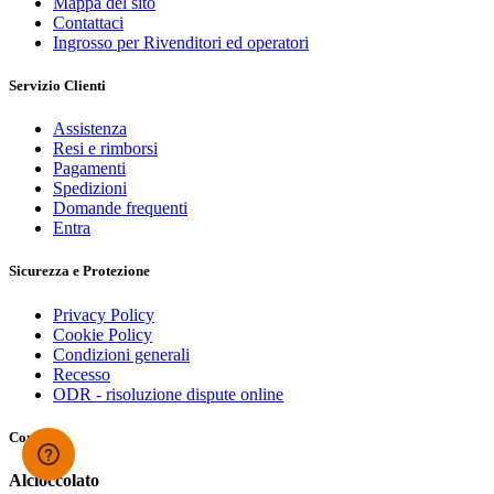
Mappa del sito
Contattaci
Ingrosso per Rivenditori ed operatori
Servizio Clienti
Assistenza
Resi e rimborsi
Pagamenti
Spedizioni
Domande frequenti
Entra
Sicurezza e Protezione
Privacy Policy
Cookie Policy
Condizioni generali
Recesso
ODR - risoluzione dispute online
Contatti
Alcioccolato