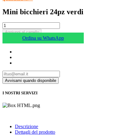
Mini bicchieri 24pz verdi
Aggiungi al carrello
Ordina su WhatsApp
I NOSTRI SERVIZI
Descrizione
Dettagli del prodotto