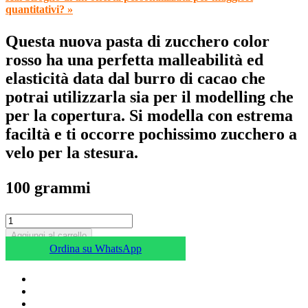
quantitativi? »
Questa nuova pasta di zucchero color
rosso ha una perfetta malleabilità ed
elasticità data dal burro di cacao che
potrai utilizzarla sia per il modelling che
per la copertura. Si modella con estrema
faciltà e ti occorre pochissimo zucchero a
velo per la stesura.
100 grammi
Aggiungi al carrello
Ordina su WhatsApp