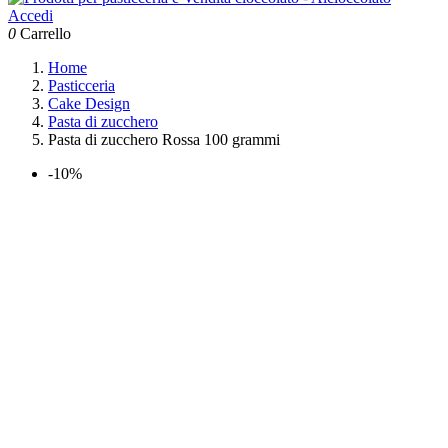
Accedi
0
Carrello
Home
Pasticceria
Cake Design
Pasta di zucchero
Pasta di zucchero Rossa 100 grammi
-10%