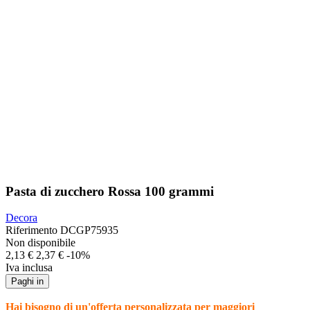
Pasta di zucchero Rossa 100 grammi
Decora
Riferimento
DCGP75935
Non disponibile
2,13 €
2,37 €
-10%
Iva inclusa
Paghi in
Hai bisogno di un'offerta personalizzata per maggiori