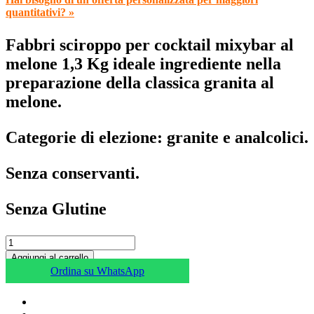
quantitativi? »
Fabbri sciroppo per cocktail mixybar al
melone 1,3 Kg ideale ingrediente nella
preparazione della classica granita al
melone.
Categorie di elezione: granite e analcolici.
Senza conservanti.
Senza Glutine
Aggiungi al carrello
Ordina su WhatsApp