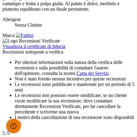
cantalupo e frutta a polpa gialla. Al palato è dolce, morbido e
piuttosto equilibrato con un finale persistente.
Allergeni
Senza Glutine
Marca
Visualizza il certificato di fiducia
Recensioni sottoposte a verifica
Per ulteriori informazioni sulla natura della verifica delle
recensioni e sulla possibilità di contattare l'autore
dell'opinione, consulta la nostra
Carta dei Servizi
.
Non è stato fornito nessun incentivo per queste recensioni
Le recensioni sono pubblicate e mantenute per un periodo di 5
anni
Le recensioni non possono essere modificate; se un cliente
vuole modificare la sua recensione, deve contattare
direttamente Recensioni Verificate, per far cancellare la
precedente e scriverne una nuova
I motivi della cancellazione di una recensione sono disponibili
qui
.
5
/5