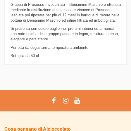
Grappa di Prosecco Invecchiata – Beniamino Maschio è ottenuta
mediante la distillazione di selezionate vinacce di Prosecco,
lasciate poi riposare per più di 12 mesi in barrique di rovere nella
bottaia di Beniamino Maschio ed infine filtrata ed imbottigliata.
Si presenta con colore paglierino, profumi intensi ed armonici
con note tipiche delle grappe passate in legno, struttura intensa,
elegante e persistente.
Perfetta da degustare a temperatura ambiente.
Bottiglia da 50 cl
Cosa pensano di Alcioccolato