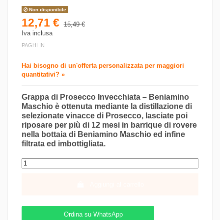
Non disponibile
12,71 €
15,49 €
Iva inclusa
PAGHI IN
Hai bisogno di un'offerta personalizzata per maggiori
quantitativi? »
Grappa di Prosecco Invecchiata – Beniamino
Maschio è ottenuta mediante la distillazione di
selezionate vinacce di Prosecco, lasciate poi
riposare per più di 12 mesi in barrique di rovere
nella bottaia di Beniamino Maschio ed infine
filtrata ed imbottigliata.
Aggiungi al carrello
Ordina su WhatsApp