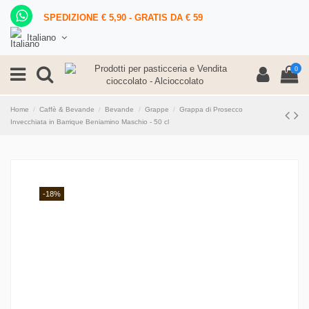
SPEDIZIONE € 5,90 - GRATIS DA € 59
Italiano
0
Home
Caffè & Bevande
Bevande
Grappe
Grappa di Prosecco
Invecchiata in Barrique Beniamino Maschio - 50 cl
-18%