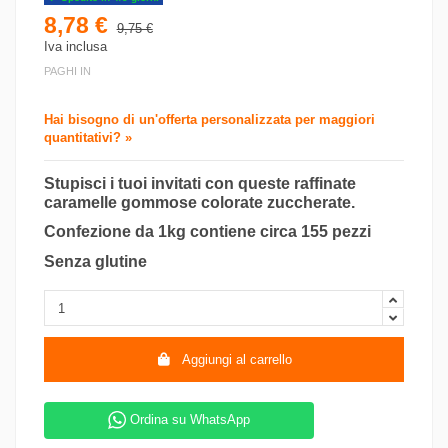
8,78 €
9,75 €
Iva inclusa
PAGHI IN
Hai bisogno di un'offerta personalizzata per maggiori
quantitativi? »
Stupisci i tuoi invitati con queste raffinate
caramelle gommose colorate zuccherate.
Confezione da 1kg contiene circa 155 pezzi
Senza glutine
Aggiungi al carrello
Ordina su WhatsApp