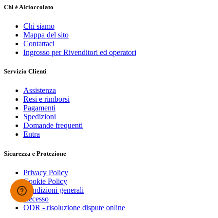
Chi è Alcioccolato
Chi siamo
Mappa del sito
Contattaci
Ingrosso per Rivenditori ed operatori
Servizio Clienti
Assistenza
Resi e rimborsi
Pagamenti
Spedizioni
Domande frequenti
Entra
Sicurezza e Protezione
Privacy Policy
Cookie Policy
Condizioni generali
Recesso
ODR - risoluzione dispute online