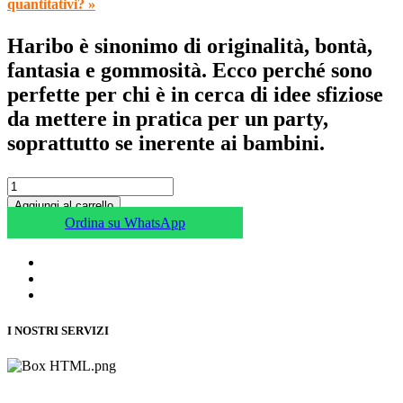
quantitativi? »
Haribo è sinonimo di originalità, bontà,
fantasia e gommosità. Ecco perché sono
perfette per chi è in cerca di idee sfiziose
da mettere in pratica per un party,
soprattutto se inerente ai bambini.
Aggiungi al carrello
Ordina su WhatsApp
I NOSTRI SERVIZI