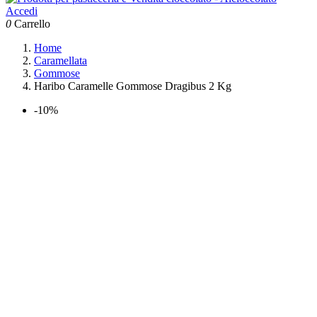
Accedi
0
Carrello
Home
Caramellata
Gommose
Haribo Caramelle Gommose Dragibus 2 Kg
-10%