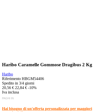
Haribo Caramelle Gommose Dragibus 2 Kg
Haribo
Riferimento
HBGM54406
Spedito in 3/4 giorni
20,56 €
22,84 €
-10%
Iva inclusa
PAGHI IN
Hai bisogno di un'offerta personalizzata per maggiori