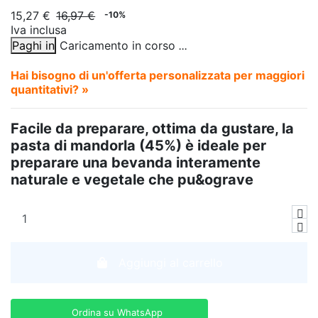
15,27 €
16,97 €
-10%
Iva inclusa
Paghi in
Caricamento in corso
.
.
.
Hai bisogno di un'offerta personalizzata per maggiori
quantitativi? »
Facile da preparare, ottima da gustare, la
pasta di mandorla (45%) è ideale per
preparare una bevanda interamente
naturale e vegetale che pu&ograve
Aggiungi al carrello
Ordina su WhatsApp