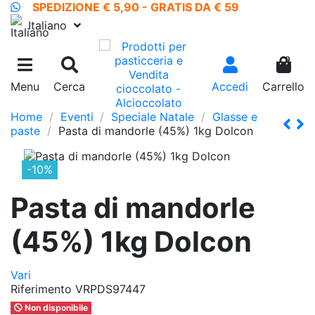
SPEDIZIONE € 5,90 - GRATIS DA € 59
Italiano
0
Menu
Cerca
Accedi
Carrello
Home
Eventi
Speciale Natale
Glasse e
paste
Pasta di mandorle (45%) 1kg Dolcon
-10%
Pasta di mandorle
(45%) 1kg Dolcon
Vari
Riferimento
VRPDS97447
Non disponibile