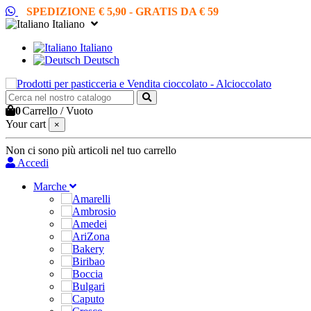
SPEDIZIONE € 5,90 - GRATIS DA € 59
Italiano
Italiano
Deutsch
0
Carrello
/
Vuoto
Your cart
×
Non ci sono più articoli nel tuo carrello
Accedi
Marche