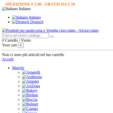
SPEDIZIONE € 5,90 - GRATIS DA € 59
Italiano
Italiano
Deutsch
0
Carrello
/
Vuoto
Your cart
×
Non ci sono più articoli nel tuo carrello
Accedi
Marche