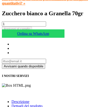
quantitativi? »
Zucchero bianco a Granella 70gr
Aggiungi al carrello
Ordina su WhatsApp
I NOSTRI SERVIZI
Descrizione
Dettagli del prodotto