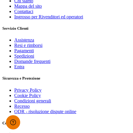
Chi siamo
Mappa del sito
Contattaci
Ingrosso per Rivenditori ed operatori
Servizio Clienti
Assistenza
Resi e rimborsi
Pagamenti
Spedizioni
Domande frequenti
Entra
Sicurezza e Protezione
Privacy Policy
Cookie Policy
Condizioni generali
Recesso
ODR - risoluzione dispute online
Contatti