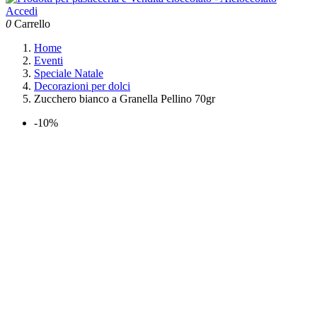
Accedi
0
Carrello
Home
Eventi
Speciale Natale
Decorazioni per dolci
Zucchero bianco a Granella Pellino 70gr
-10%