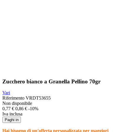
Zucchero bianco a Granella Pellino 70gr
Vari
Riferimento
VRDT53655
Non disponibile
0,77 €
0,86 €
-10%
Iva inclusa
Paghi in
Hai bisogno di un'offerta personalizzata per maggiori