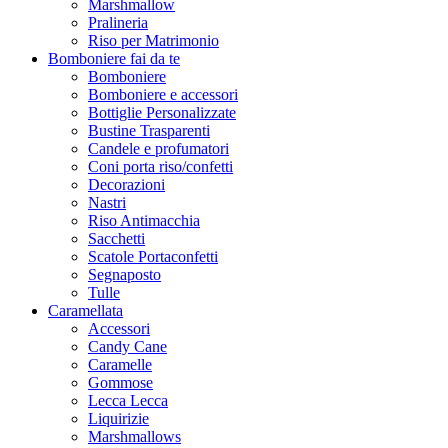
Marshmallow
Pralineria
Riso per Matrimonio
Bomboniere fai da te
Bomboniere
Bomboniere e accessori
Bottiglie Personalizzate
Bustine Trasparenti
Candele e profumatori
Coni porta riso/confetti
Decorazioni
Nastri
Riso Antimacchia
Sacchetti
Scatole Portaconfetti
Segnaposto
Tulle
Caramellata
Accessori
Candy Cane
Caramelle
Gommose
Lecca Lecca
Liquirizie
Marshmallows