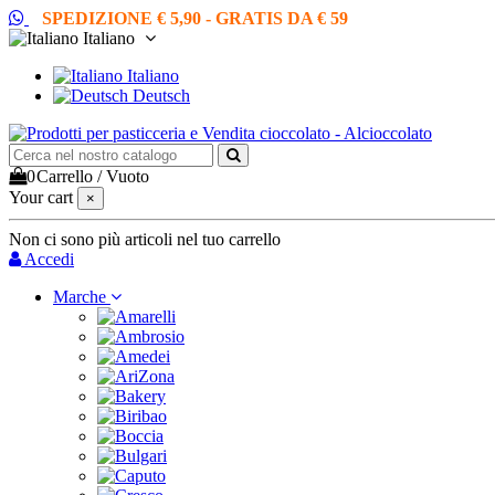
SPEDIZIONE € 5,90 - GRATIS DA € 59
Italiano
Italiano
Deutsch
0
Carrello
/
Vuoto
Your cart
×
Non ci sono più articoli nel tuo carrello
Accedi
Marche