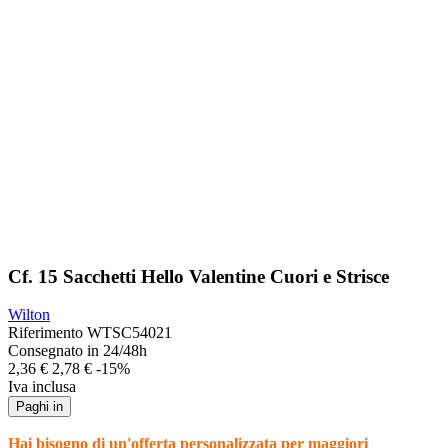
Cf. 15 Sacchetti Hello Valentine Cuori e Strisce
Wilton
Riferimento
WTSC54021
Consegnato in 24/48h
2,36 €
2,78 €
-15%
Iva inclusa
Paghi in
Hai bisogno di un'offerta personalizzata per maggiori