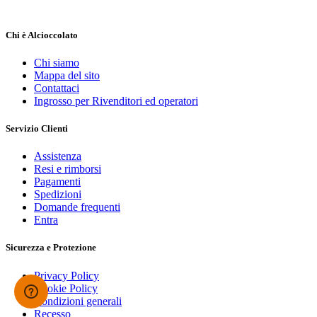
Chi è Alcioccolato
Chi siamo
Mappa del sito
Contattaci
Ingrosso per Rivenditori ed operatori
Servizio Clienti
Assistenza
Resi e rimborsi
Pagamenti
Spedizioni
Domande frequenti
Entra
Sicurezza e Protezione
Privacy Policy
Cookie Policy
Condizioni generali
Recesso