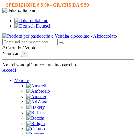
SPEDIZIONE € 5,90 - GRATIS DA € 59
Italiano
Italiano
Deutsch
0
Carrello
/
Vuoto
Your cart
×
Non ci sono più articoli nel tuo carrello
Accedi
Marche