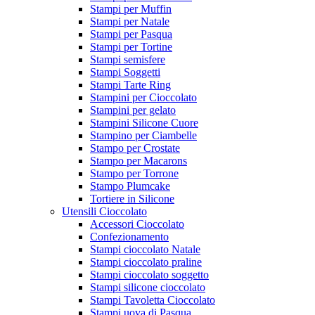
Stampi per Muffin
Stampi per Natale
Stampi per Pasqua
Stampi per Tortine
Stampi semisfere
Stampi Soggetti
Stampi Tarte Ring
Stampini per Cioccolato
Stampini per gelato
Stampini Silicone Cuore
Stampino per Ciambelle
Stampo per Crostate
Stampo per Macarons
Stampo per Torrone
Stampo Plumcake
Tortiere in Silicone
Utensili Cioccolato
Accessori Cioccolato
Confezionamento
Stampi cioccolato Natale
Stampi cioccolato praline
Stampi cioccolato soggetto
Stampi silicone cioccolato
Stampi Tavoletta Cioccolato
Stampi uova di Pasqua