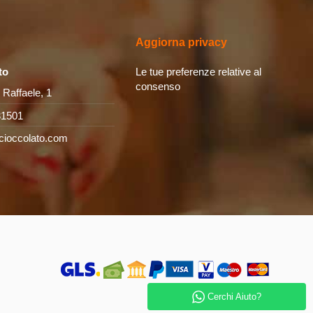
Aggiorna privacy
to
Le tue preferenze relative al
consenso
 Raffaele, 1
31501
cioccolato.com
Cerchi Aiuto?