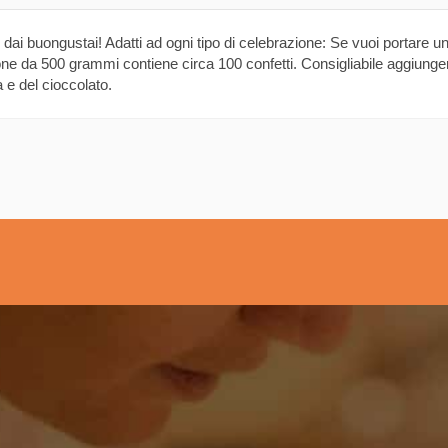
ti dai buongustai! Adatti ad ogni tipo di celebrazione: Se vuoi portare un 
one da 500 grammi contiene circa 100 confetti. Consigliabile aggiungerli
a e del cioccolato.