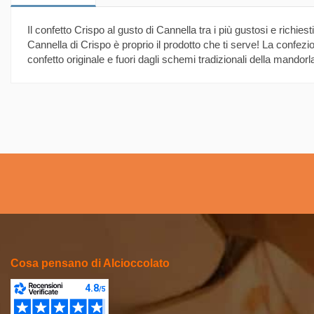
Il confetto Crispo al gusto di Cannella tra i più gustosi e richies
Cannella di Crispo è proprio il prodotto che ti serve! La confezi
confetto originale e fuori dagli schemi tradizionali della mandorl
Cosa pensano di Alcioccolato