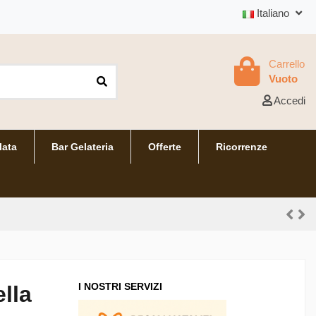
Italiano
Carrello
Vuoto
Accedi
lata
Bar Gelateria
Offerte
Ricorrenze
I NOSTRI SERVIZI
lla