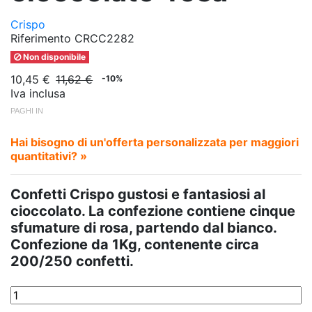
Crispo
Riferimento
CRCC2282
Non disponibile
10,45 €
11,62 €
-10%
Iva inclusa
PAGHI IN
Hai bisogno di un'offerta personalizzata per maggiori
quantitativi? »
Confetti Crispo gustosi e fantasiosi al
cioccolato. La confezione contiene cinque
sfumature di rosa, partendo dal bianco.
Confezione da 1Kg, contenente circa
200/250 confetti.