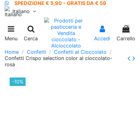
SPEDIZIONE € 5,90 - GRATIS DA € 59
Italiano
0
Menu
Cerca
Accedi
Carrello
Home
Confetti
Confetti al Cioccolato
Confetti Crispo selection color al cioccolato-
rosa
-10%