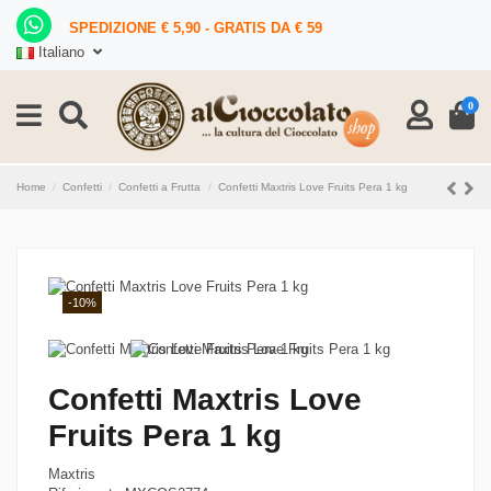
SPEDIZIONE € 5,90 - GRATIS DA € 59
Italiano
0
Home
Confetti
Confetti a Frutta
Confetti Maxtris Love Fruits Pera 1 kg
-10%
Confetti Maxtris Love
Fruits Pera 1 kg
Maxtris