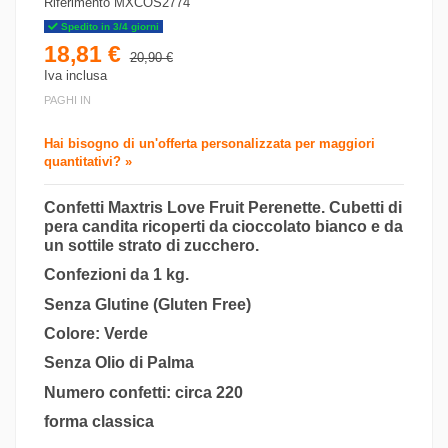
Riferimento
MXCOS2774
Spedito in 3/4 giorni
18,81 €
20,90 €
Iva inclusa
PAGHI IN
Hai bisogno di un'offerta personalizzata per maggiori
quantitativi? »
Confetti Maxtris Love Fruit Perenette. Cubetti di
pera candita ricoperti da cioccolato bianco e da
un sottile strato di zucchero.
Confezioni da 1 kg.
Senza Glutine (Gluten Free)
Colore: Verde
Senza Olio di Palma
Numero confetti: circa 220
forma classica