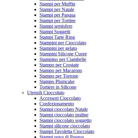
Stampi per Muffin
Stampi per Natale
Stampi per Pasqua
Stampi per Tortine
Stampi semisfere
Stampi Soggetti
Stampi Tarte Ring
Stampini per Cioccolato
Stampini per gelato
Stampini Silicone Cuore
Stampino per Ciambelle
Stampo per Crostate
Stampo per Macarons
Stampo per Torrone
Stampo Plumcake
Tortiere in Silicone
Utensili Cioccolato
Accessori Cioccolato
Confezionamento
Stampi cioccolato Natale
Stampi cioccolato praline
Stampi cioccolato soggetto
Stampi silicone cioccolato
Stampi Tavoletta Cioccolato
Stampi uova di Pasqua