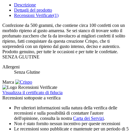
Descrizione
Dettagli del prodotto
Recensioni Verificate(1)
Confezione da 500 grammi, che contiene circa 100 confetti con un
morbido ripieno al gusto amarena. Se sei stanco di trovare sotto il
profumato zucchero che fa da involucro ai migliori confetti il solito
ripieno, fatti conquistare da questa creazione Crispo, che ti
sorprenderà con un ripieno dal gusto intenso, deciso e autentico.
Prodotto genuino, per tutte le occasioni e per tutte le confettate.
SENZA GLUTINE
Allergeni
Senza Glutine
Marca
Visualizza il certificato di fiducia
Recensioni sottoposte a verifica
Per ulteriori informazioni sulla natura della verifica delle
recensioni e sulla possibilità di contattare l'autore
dell'opinione, consulta la nostra
Carta dei Servizi
.
Non è stato fornito nessun incentivo per queste recensioni
Le recensioni sono pubblicate e mantenute per un periodo di 5