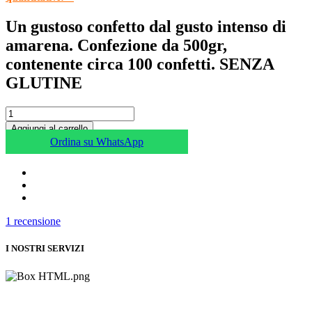
Un gustoso confetto dal gusto intenso di
amarena. Confezione da 500gr,
contenente circa 100 confetti. SENZA
GLUTINE
Aggiungi al carrello
Ordina su WhatsApp
1
recensione
I NOSTRI SERVIZI