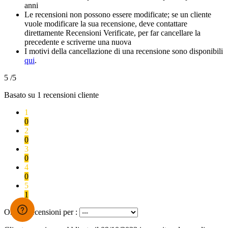
anni
Le recensioni non possono essere modificate; se un cliente
vuole modificare la sua recensione, deve contattare
direttamente Recensioni Verificate, per far cancellare la
precedente e scriverne una nuova
I motivi della cancellazione di una recensione sono disponibili
qui
.
5
/5
Basato su
1
recensioni cliente
1
0
2
0
3
0
4
0
5
1
Ordina recensioni per :