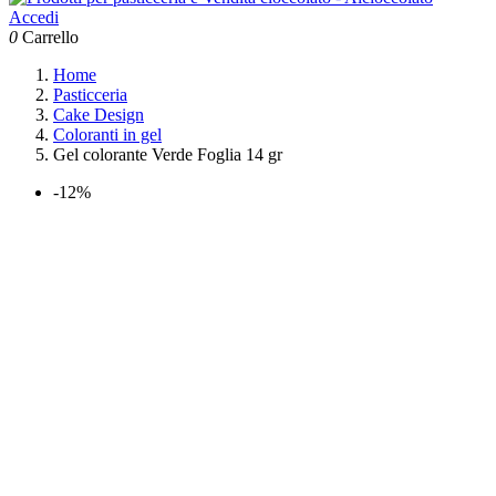
Accedi
0
Carrello
Home
Pasticceria
Cake Design
Coloranti in gel
Gel colorante Verde Foglia 14 gr
-12%