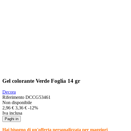
Gel colorante Verde Foglia 14 gr
Decora
Riferimento
DCCG53461
Non disponibile
2,96 €
3,36 €
-12%
Iva inclusa
Paghi in
Hai bisogno di un'offerta personalizzata per maggiori