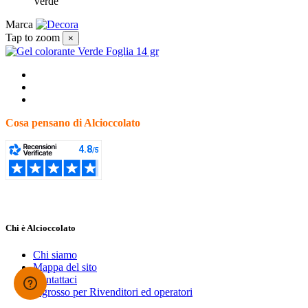
Verde
Marca
Tap to zoom
×
Cosa pensano di Alcioccolato
Chi è Alcioccolato
Chi siamo
Mappa del sito
Contattaci
Ingrosso per Rivenditori ed operatori