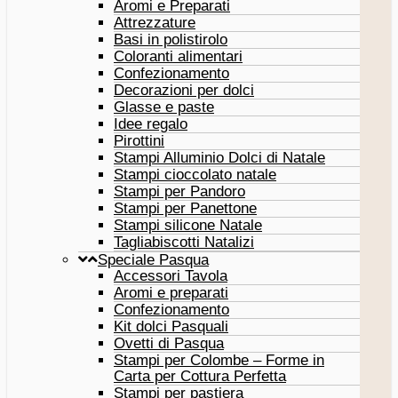
Aromi e Preparati
Attrezzature
Basi in polistirolo
Coloranti alimentari
Confezionamento
Decorazioni per dolci
Glasse e paste
Idee regalo
Pirottini
Stampi Alluminio Dolci di Natale
Stampi cioccolato natale
Stampi per Pandoro
Stampi per Panettone
Stampi silicone Natale
Tagliabiscotti Natalizi
Speciale Pasqua
Accessori Tavola
Aromi e preparati
Confezionamento
Kit dolci Pasquali
Ovetti di Pasqua
Stampi per Colombe – Forme in
Carta per Cottura Perfetta
Stampi per pastiera