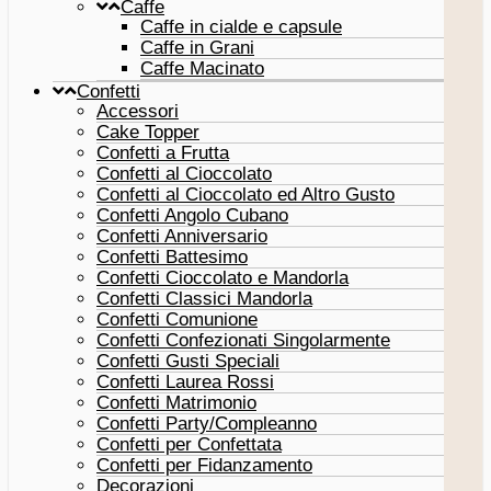
Caffe
Caffe in cialde e capsule
Caffe in Grani
Caffe Macinato
Confetti
Accessori
Cake Topper
Confetti a Frutta
Confetti al Cioccolato
Confetti al Cioccolato ed Altro Gusto
Confetti Angolo Cubano
Confetti Anniversario
Confetti Battesimo
Confetti Cioccolato e Mandorla
Confetti Classici Mandorla
Confetti Comunione
Confetti Confezionati Singolarmente
Confetti Gusti Speciali
Confetti Laurea Rossi
Confetti Matrimonio
Confetti Party/Compleanno
Confetti per Confettata
Confetti per Fidanzamento
Decorazioni