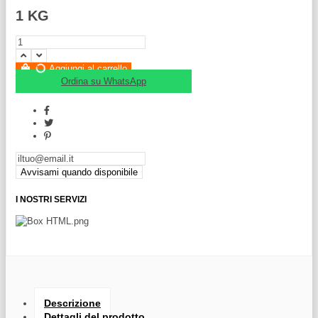
1 KG
Aggiungi al carrello
Ordina su WhatsApp
I NOSTRI SERVIZI
Descrizione
Dettagli del prodotto