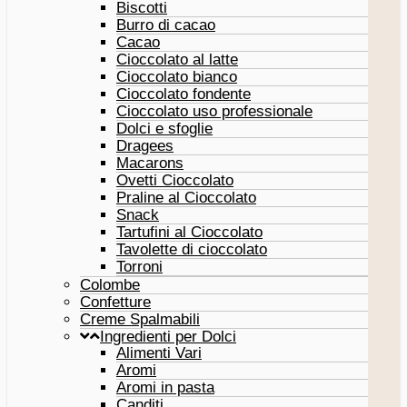
Biscotti
Burro di cacao
Cacao
Cioccolato al latte
Cioccolato bianco
Cioccolato fondente
Cioccolato uso professionale
Dolci e sfoglie
Dragees
Macarons
Ovetti Cioccolato
Praline al Cioccolato
Snack
Tartufini al Cioccolato
Tavolette di cioccolato
Torroni
Colombe
Confetture
Creme Spalmabili
Ingredienti per Dolci
Alimenti Vari
Aromi
Aromi in pasta
Canditi