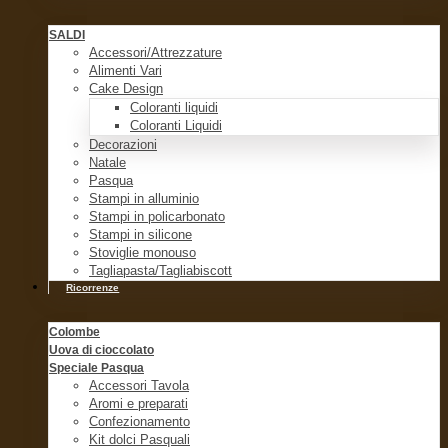
SALDI
Accessori/Attrezzature
Alimenti Vari
Cake Design
Coloranti liquidi
Coloranti Liquidi
Decorazioni
Natale
Pasqua
Stampi in alluminio
Stampi in policarbonato
Stampi in silicone
Stoviglie monouso
Tagliapasta/Tagliabiscott
Ricorrenze
Colombe
Uova di cioccolato
Speciale Pasqua
Accessori Tavola
Aromi e preparati
Confezionamento
Kit dolci Pasquali