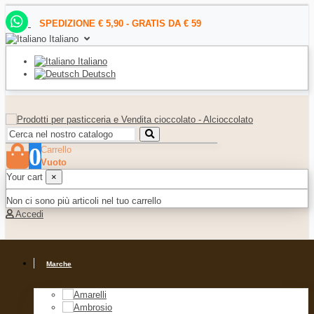
SPEDIZIONE € 5,90 - GRATIS DA € 59
Italiano
Italiano
Deutsch
0
Carrello
Vuoto
Your cart
×
Non ci sono più articoli nel tuo carrello
Accedi
Marche