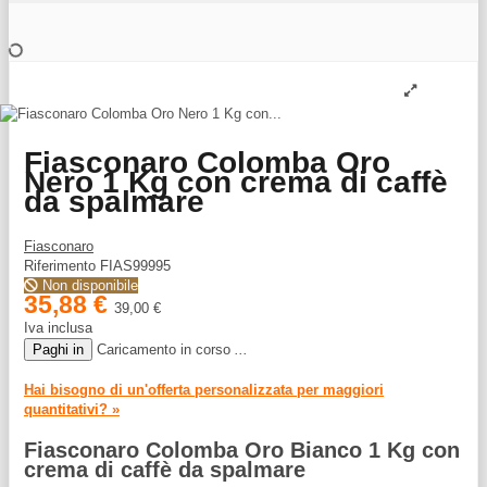
Fiasconaro Colomba Oro
Nero 1 Kg con crema di caffè
da spalmare
Fiasconaro
Riferimento
FIAS99995
Non disponibile
35,88 €
39,00 €
Iva inclusa
Paghi in
Caricamento in corso
.
.
.
Hai bisogno di un'offerta personalizzata per maggiori
quantitativi? »
Fiasconaro Colomba Oro Bianco 1 Kg con
crema di caffè da spalmare