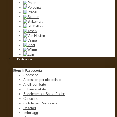
Pasticceria
Utensili Pasticceria
Accessori
Accessori per cioccolato
Anelli per Torte
Bobine acetato
Bocchette per Sac a Poche
Candeline
Ciotole per Pasticceria
Dosatori
Imballaggio