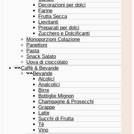
Decorazioni per dolci
Farine
Frutta Secca
Lievitanti
Preparati per dolci
Zucchero e Dolcificanti
Monoporzioni Colazione
Panettoni
Pasta
Snack Salato
Uova di cioccolato
Caffè & Bevande
Bevande
Alcolici
Analcolici
Birre
Bottiglie Mignon
Champagne & Prosecchi
Grappe
Latte
Succhi di Frutta
Tè
Vino