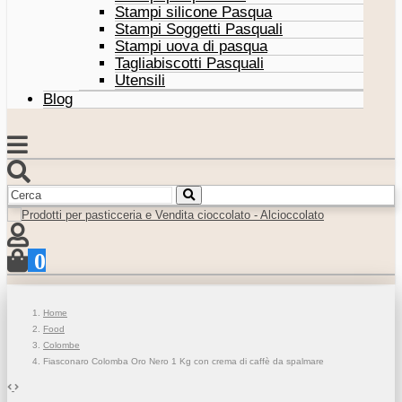
Stampi silicone Pasqua
Stampi Soggetti Pasquali
Stampi uova di pasqua
Tagliabiscotti Pasquali
Utensili
Blog
0
Home
Food
Colombe
Fiasconaro Colomba Oro Nero 1 Kg con crema di caffè da spalmare