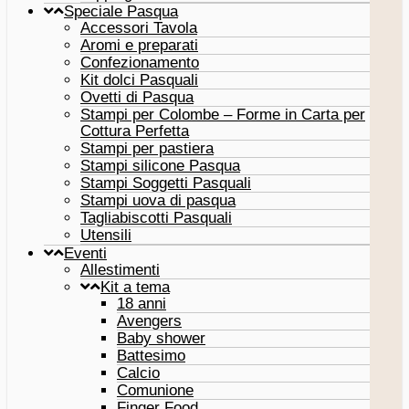
Speciale Pasqua
Accessori Tavola
Aromi e preparati
Confezionamento
Kit dolci Pasquali
Ovetti di Pasqua
Stampi per Colombe – Forme in Carta per
Cottura Perfetta
Stampi per pastiera
Stampi silicone Pasqua
Stampi Soggetti Pasquali
Stampi uova di pasqua
Tagliabiscotti Pasquali
Utensili
Eventi
Allestimenti
Kit a tema
18 anni
Avengers
Baby shower
Battesimo
Calcio
Comunione
Finger Food