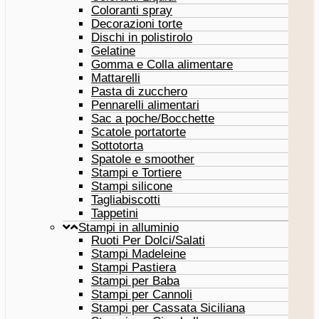
Coloranti spray
Decorazioni torte
Dischi in polistirolo
Gelatine
Gomma e Colla alimentare
Mattarelli
Pasta di zucchero
Pennarelli alimentari
Sac a poche/Bocchette
Scatole portatorte
Sottotorta
Spatole e smoother
Stampi e Tortiere
Stampi silicone
Tagliabiscotti
Tappetini
Stampi in alluminio
Ruoti Per Dolci/Salati
Stampi Madeleine
Stampi Pastiera
Stampi per Baba
Stampi per Cannoli
Stampi per Cassata Siciliana