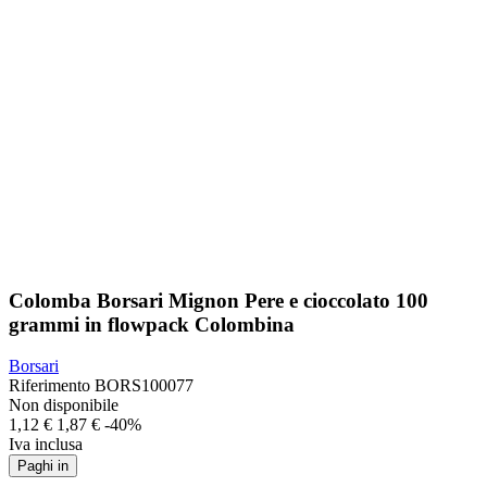
Colomba Borsari Mignon Pere e cioccolato 100
grammi in flowpack Colombina
Borsari
Riferimento
BORS100077
Non disponibile
1,12 €
1,87 €
-40%
Iva inclusa
Paghi in