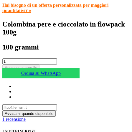
Hai bisogno di un'offerta personalizzata per maggiori
quantitativi? »
Colombina pere e cioccolato in flowpack
100g
100 grammi
Aggiungi al carrello
Ordina su WhatsApp
1
recensione
I NOSTRI SERVIZI