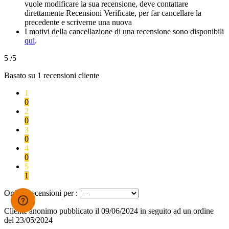
vuole modificare la sua recensione, deve contattare
direttamente Recensioni Verificate, per far cancellare la
precedente e scriverne una nuova
I motivi della cancellazione di una recensione sono disponibili
qui
.
5
/5
Basato su
1
recensioni cliente
1
0
2
0
3
0
4
0
5
1
Ordina recensioni per :
Cliente anonimo
pubblicato il 09/06/2024
in seguito ad un ordine
del 23/05/2024