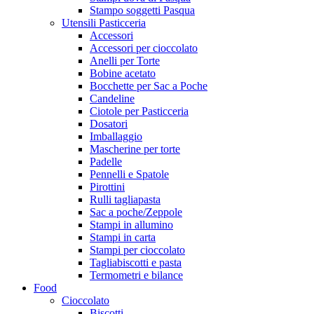
Stampo soggetti Pasqua
Utensili Pasticceria
Accessori
Accessori per cioccolato
Anelli per Torte
Bobine acetato
Bocchette per Sac a Poche
Candeline
Ciotole per Pasticceria
Dosatori
Imballaggio
Mascherine per torte
Padelle
Pennelli e Spatole
Pirottini
Rulli tagliapasta
Sac a poche/Zeppole
Stampi in allumino
Stampi in carta
Stampi per cioccolato
Tagliabiscotti e pasta
Termometri e bilance
Food
Cioccolato
Biscotti