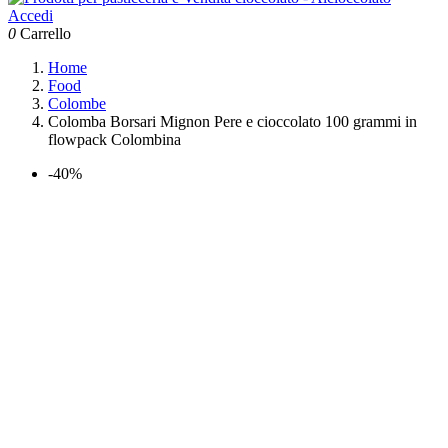
Accedi
0
Carrello
Home
Food
Colombe
Colomba Borsari Mignon Pere e cioccolato 100 grammi in
flowpack Colombina
-40%