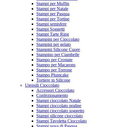
Stampi per Muffin
Stampi per Natale
Stampi per Pasqua
Stampi per Tortine
Stampi semisfere
Stampi Soggetti
Stampi Tarte Ring
Stampini per Cioccolato
Stampini per gelato
Stampini Silicone Cuore
Stampino per Ciambelle
Stampo per Crostate
Stampo per Macarons
Stampo per Torrone
Stampo Plumcake
Tortiere in Silicone
Utensili Cioccolato
Accessori Cioccolato
Confezionamento
Stampi cioccolato Natale
Stampi cioccolato praline
Stampi cioccolato soggetto
Stampi silicone cioccolato
Stampi Tavoletta Cioccolato
Stampi uova di Pasqua