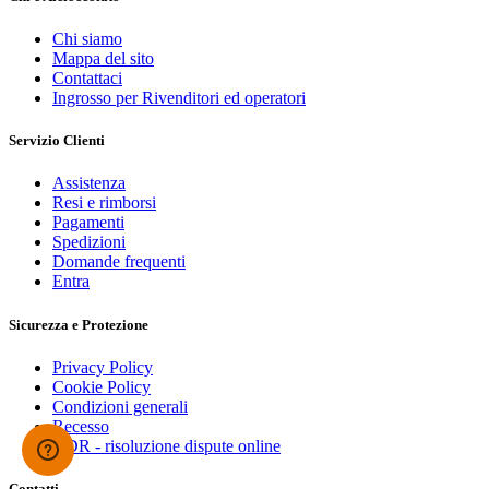
Chi siamo
Mappa del sito
Contattaci
Ingrosso per Rivenditori ed operatori
Servizio Clienti
Assistenza
Resi e rimborsi
Pagamenti
Spedizioni
Domande frequenti
Entra
Sicurezza e Protezione
Privacy Policy
Cookie Policy
Condizioni generali
Recesso
ODR - risoluzione dispute online
Contatti