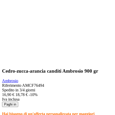
Cedro-zucca-arancia canditi Ambrosio 900 gr
Ambrosio
Riferimento
AMCF76494
Spedito in 3/4 giorni
16,90 €
18,78 €
-10%
Iva inclusa
Paghi in
Hai bisogno di un'offerta personalizzata per maggiori