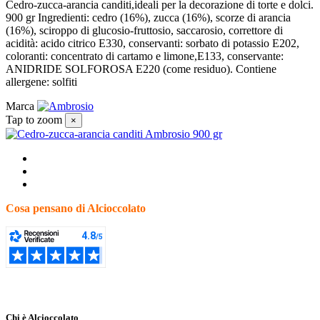
Cedro-zucca-arancia canditi,ideali per la decorazione di torte e dolci.
900 gr Ingredienti: cedro (16%), zucca (16%), scorze di arancia
(16%), sciroppo di glucosio-fruttosio, saccarosio, correttore di
acidità: acido citrico E330, conservanti: sorbato di potassio E202,
coloranti: concentrato di cartamo e limone,E133, conservante:
ANIDRIDE SOLFOROSA E220 (come residuo). Contiene
allergene: solfiti
Marca
Tap to zoom
×
Cosa pensano di Alcioccolato
Chi è Alcioccolato