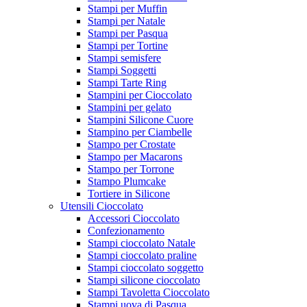
Stampi per Muffin
Stampi per Natale
Stampi per Pasqua
Stampi per Tortine
Stampi semisfere
Stampi Soggetti
Stampi Tarte Ring
Stampini per Cioccolato
Stampini per gelato
Stampini Silicone Cuore
Stampino per Ciambelle
Stampo per Crostate
Stampo per Macarons
Stampo per Torrone
Stampo Plumcake
Tortiere in Silicone
Utensili Cioccolato
Accessori Cioccolato
Confezionamento
Stampi cioccolato Natale
Stampi cioccolato praline
Stampi cioccolato soggetto
Stampi silicone cioccolato
Stampi Tavoletta Cioccolato
Stampi uova di Pasqua