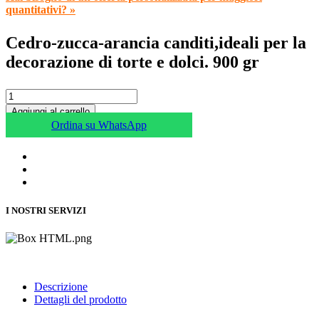
quantitativi? »
Cedro-zucca-arancia canditi,ideali per la
decorazione di torte e dolci. 900 gr
Aggiungi al carrello
Ordina su WhatsApp
I NOSTRI SERVIZI
Descrizione
Dettagli del prodotto