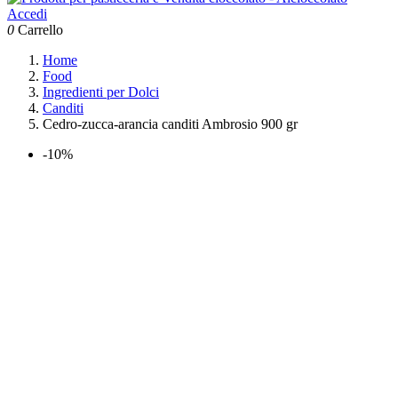
Accedi
0
Carrello
Home
Food
Ingredienti per Dolci
Canditi
Cedro-zucca-arancia canditi Ambrosio 900 gr
-10%