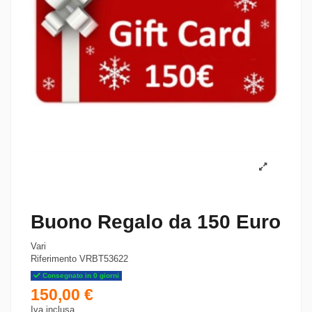
Buono Regalo da 150 Euro
Vari
Riferimento
VRBT53622
Consegnato in 0 giorni
150,00 €
Iva inclusa