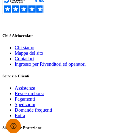
Chi è Alcioccolato
Chi siamo
Mappa del sito
Contattaci
Ingrosso per Rivenditori ed operatori
Servizio Clienti
Assistenza
Resi e rimborsi
Pagamenti
Spedizioni
Domande frequenti
Entra
Sicurezza e Protezione