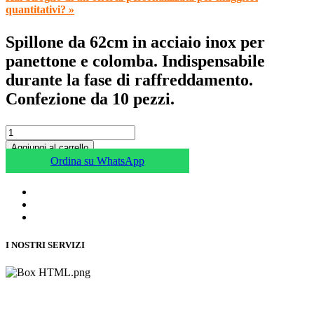
quantitativi? »
Spillone da 62cm in acciaio inox per
panettone e colomba. Indispensabile
durante la fase di raffreddamento.
Confezione da 10 pezzi.
Aggiungi al carrello
Ordina su WhatsApp
I NOSTRI SERVIZI