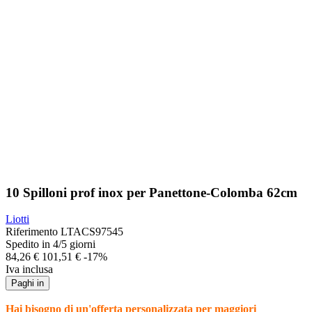
10 Spilloni prof inox per Panettone-Colomba 62cm
Liotti
Riferimento
LTACS97545
Spedito in 4/5 giorni
84,26 €
101,51 €
-17%
Iva inclusa
Paghi in
Hai bisogno di un'offerta personalizzata per maggiori