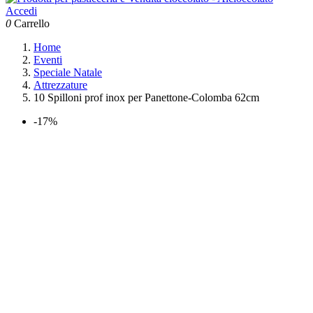
Accedi
0
Carrello
Home
Eventi
Speciale Natale
Attrezzature
10 Spilloni prof inox per Panettone-Colomba 62cm
-17%